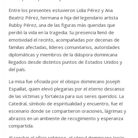
Entre los presentes estuvieron Lidia Pérez y Ana
Beatriz Pérez, hermana e hija del legendario artista
Rubby Pérez, una de las figuras más queridas que
perdió la vida en la tragedia. Su presencia llenó de
emotividad el recinto, acompañadas por decenas de
familias afectadas, líderes comunitarios, autoridades
diplomáticas y miembros de la diáspora dominicana
llegados desde distintos puntos de Estados Unidos y
del país.
La misa fue oficiada por el obispo dominicano Joseph
Espaillat, quien elevó plegarias por el eterno descanso
de las víctimas y fortaleza para sus seres queridos. La
Catedral, símbolo de espiritualidad y encuentro, fue el
escenario donde se compartieron oraciones, lágrimas y
abrazos en un ambiente de recogimiento y esperanza
compartida.
Al concluir el oficio religioso, el cónsul dominicano Jesús