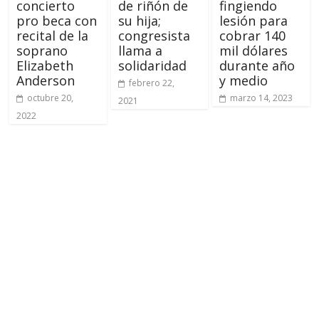
concierto
de riñón de
fingiendo
pro beca con
su hija;
lesión para
recital de la
congresista
cobrar 140
soprano
llama a
mil dólares
Elizabeth
solidaridad
durante año
Anderson
y medio
febrero 22,
octubre 20,
marzo 14, 2023
2021
2022