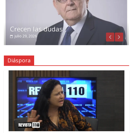
Crecen las dudas
julio 29, 2026
Diáspora