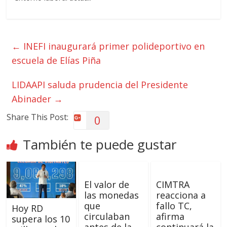
←
INEFI inaugurará primer polideportivo en
escuela de Elías Piña
LIDAAPI saluda prudencia del Presidente
Abinader
→
Share This Post:
0
También te puede gustar
El valor de
CIMTRA
las monedas
reacciona a
que
fallo TC,
Hoy RD
circulaban
afirma
supera los 10