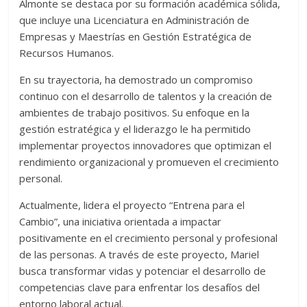
Almonte se destaca por su formación académica sólida,
que incluye una Licenciatura en Administración de
Empresas y Maestrías en Gestión Estratégica de
Recursos Humanos.
En su trayectoria, ha demostrado un compromiso
continuo con el desarrollo de talentos y la creación de
ambientes de trabajo positivos. Su enfoque en la
gestión estratégica y el liderazgo le ha permitido
implementar proyectos innovadores que optimizan el
rendimiento organizacional y promueven el crecimiento
personal.
Actualmente, lidera el proyecto “Entrena para el
Cambio”, una iniciativa orientada a impactar
positivamente en el crecimiento personal y profesional
de las personas. A través de este proyecto, Mariel
busca transformar vidas y potenciar el desarrollo de
competencias clave para enfrentar los desafíos del
entorno laboral actual.