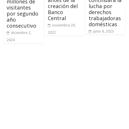
antes de la
continuará la
millones de
creación del
lucha por
visitantes
Banco
derechos
por segundo
Central
trabajadoras
año
domésticas
consecutivo
noviembre 29,
junio 8, 2023
2022
diciembre 2,
2024