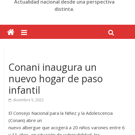
Actualidad nacional desde una perspectiva
distinta.
Conani inaugura un
nuevo hogar de paso
infantil
diciembre 5, 2022
El Consejo Nacional para la Niñez y la Adolescencia
(Conani) abre un
nuevo albergue que acogerá a 20 niños varones entre 6
y 11 años, en situación de vulnerabilidad, los