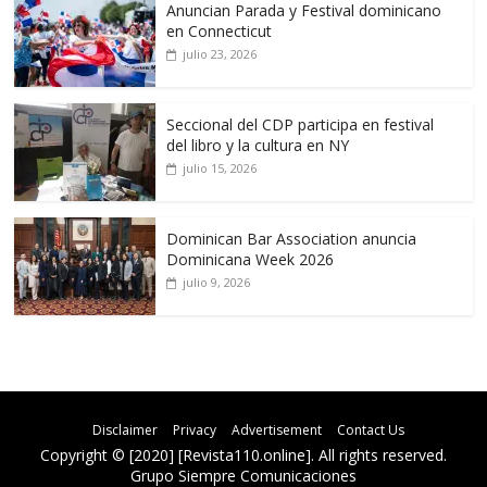
Anuncian Parada y Festival dominicano
en Connecticut
julio 23, 2026
Seccional del CDP participa en festival
del libro y la cultura en NY
julio 15, 2026
Dominican Bar Association anuncia
Dominicana Week 2026
julio 9, 2026
Disclaimer
Privacy
Advertisement
Contact Us
Copyright © [2020] [Revista110.online]. All rights reserved.
Grupo Siempre Comunicaciones