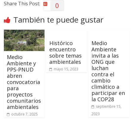
Share This Post:
0
También te puede gustar
Histórico
Medio
encuentro
Ambiente
sobre temas
invita a las
Medio
ambientales
ONG que
Ambiente y
luchan
PPS-PNUD
mayo 15, 2023
contra el
abren
cambio
convocatoria
climático a
para
participar en
proyectos
la COP28
comunitarios
ambientales
septiembre 15,
2023
octubre 7, 2025