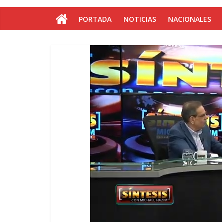
PORTADA
NOTICIAS
NACIONALES