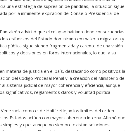
ia una estrategia de supresión de pandillas, la situación sigue
ravada por la inminente expiración del Consejo Presidencial de
o Pantaleón advirtió que el colapso haitiano tiene consecuencias
ó los esfuerzos del Estado dominicano en materia migratoria y
lítica pública sigue siendo fragmentada y carente de una visión
 políticos y decisiones en foros internacionales, lo que, a su
en materia de justicia en el país, destacando como positivos la
ación del Código Procesal Penal y la creación del Ministerio de
 al sistema judicial de mayor coherencia y eficiencia, aunque
s significativos, reglamentos claros y voluntad política
 Venezuela como el de Haití reflejan los límites del orden
que los Estados actúen con mayor coherencia interna. Afirmó que
 simples y que, aunque no siempre existan soluciones