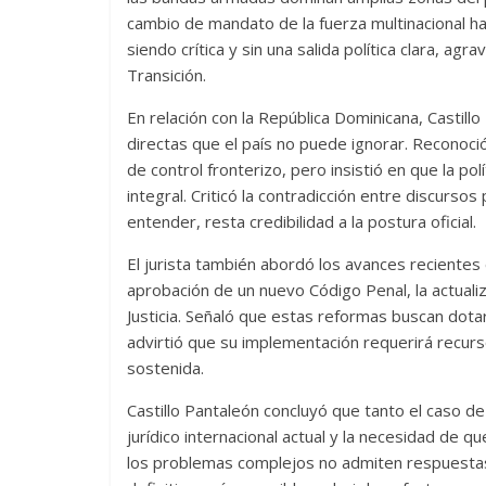
cambio de mandato de la fuerza multinacional hac
siendo crítica y sin una salida política clara, ag
Transición.
En relación con la República Dominicana, Castill
directas que el país no puede ignorar. Reconoci
de control fronterizo, pero insistió en que la po
integral. Criticó la contradicción entre discursos
entender, resta credibilidad a la postura oficial.
El jurista también abordó los avances recientes 
aprobación de un nuevo Código Penal, la actualiz
Justicia. Señaló que estas reformas buscan dotar
advirtió que su implementación requerirá recurso
sostenida.
Castillo Pantaleón concluyó que tanto el caso de
jurídico internacional actual y la necesidad de 
los problemas complejos no admiten respuestas