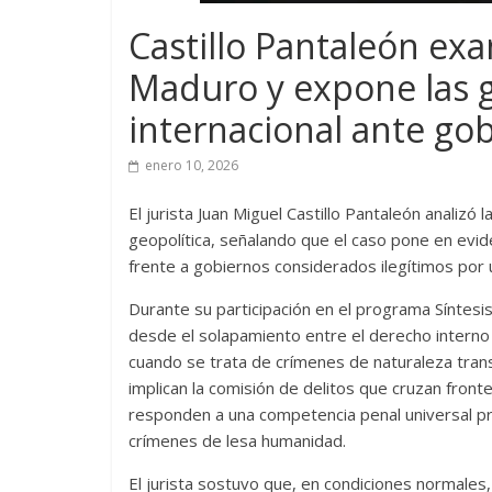
Castillo Pantaleón exa
Maduro y expone las g
internacional ante go
enero 10, 2026
El jurista Juan Miguel Castillo Pantaleón analizó
geopolítica, señalando que el caso pone en evide
frente a gobiernos considerados ilegítimos por u
Durante su participación en el programa Síntesis
desde el solapamiento entre el derecho interno 
cuando se trata de crímenes de naturaleza transn
implican la comisión de delitos que cruzan front
responden a una competencia penal universal pr
crímenes de lesa humanidad.
El jurista sostuvo que, en condiciones normales,