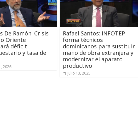
is De Ramón: Crisis
Rafael Santos: INFOTEP
o Oriente
forma técnicos
rá déficit
dominicanos para sustituir
estario y tasa de
mano de obra extranjera y
modernizar el aparato
productivo
, 2026
julio 13, 2025