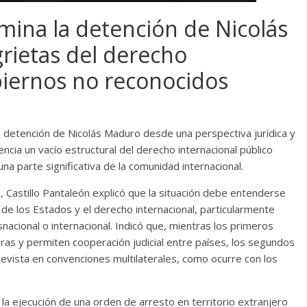
mina la detención de Nicolás
rietas del derecho
biernos no reconocidos
 la detención de Nicolás Maduro desde una perspectiva jurídica y
ncia un vacío estructural del derecho internacional público
na parte significativa de la comunidad internacional.
, Castillo Pantaleón explicó que la situación debe entenderse
de los Estados y el derecho internacional, particularmente
acional o internacional. Indicó que, mientras los primeros
eras y permiten cooperación judicial entre países, los segundos
evista en convenciones multilaterales, como ocurre con los
 la ejecución de una orden de arresto en territorio extranjero