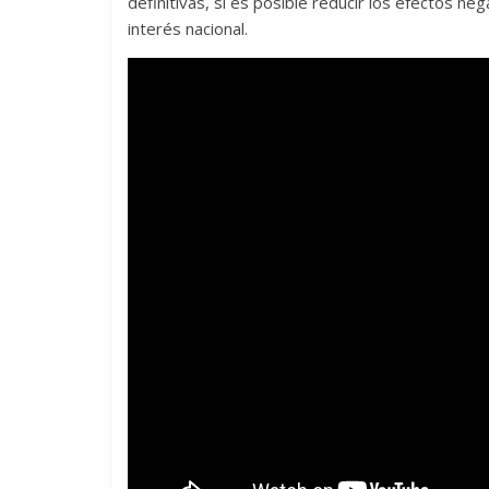
definitivas, sí es posible reducir los efectos ne
interés nacional.