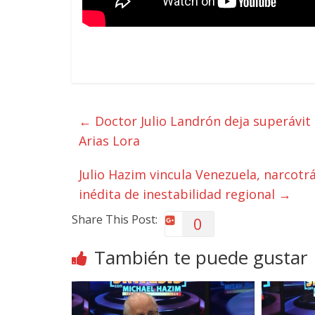
←
Doctor Julio Landrón deja superávit
Arias Lora
Julio Hazim vincula Venezuela, narcotr
inédita de inestabilidad regional
→
Share This Post:
0
También te puede gustar