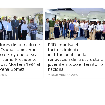
dores del partido de
PRD impulsa el
a Ozuna someterán
fortalecimiento
o de ley que busca
institucional con la
r como Presidente
renovación de la estructura
Post Mortem 1994 al
juvenil en todo el territorio
 Peña Gómez
nacional
 2025
noviembre 27, 2025