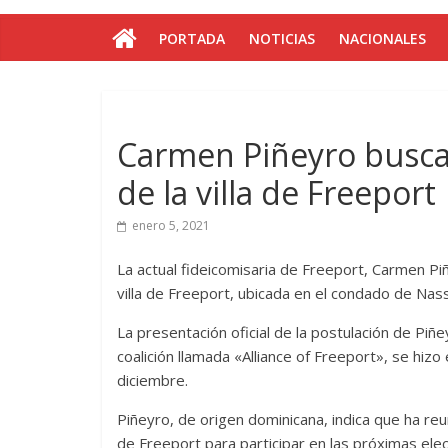
PORTADA
NOTICIAS
NACIONALES
Carmen Piñeyro busca 
de la villa de Freeport
enero 5, 2021
La actual fideicomisaria de Freeport, Carmen Piñ
villa de Freeport, ubicada en el condado de Nas
La presentación oficial de la postulación de Piñ
coalición llamada «Alliance of Freeport», se hiz
diciembre.
Piñeyro, de origen dominicana, indica que ha reuni
de Freeport para participar en las próximas ele