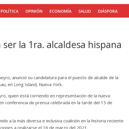
POLÍTICA
OPINIÓN
ECONOMÍA
SALUD
DIÁSPORA
ser la 1ra. alcaldesa hispana
eyro, anunció su candidatura para el puesto de alcalde de la
sau, en Long Island, Nueva York.
eyro, quien está corriendo en representación de la nueva
o en conferencia de prensa celebrada en la tarde del 15 de
do a la más diversa e inclusiva coalición en la historia reciente
cciones a realizarse el 16 de marzo del 2021.