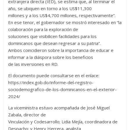
extranjera directa (IED), se estima que, al terminar el
año, se ubiquen en torno a los US$11,300
millones y a los US$4,700 millones, respectivamente”.
En ese tenor, el gobernador se mostró interesado en “la
colaboración para la exploración de
soluciones que visibilicen facilidades para los
dominicanos que desean regresar a su patria”.
Ambos coincidieron sobre la importancia de educar e
informar a la diáspora sobre los beneficios
de las inversiones en RD.
El documento puede consultarse en el enlace:
https://index.gob.do/informe-del-registro-
sociodemografico-de-los-dominicanos-en-el-exterior-
2024/
La viceministra estuvo acompañada de José Miguel
Zabala, director de
Vinculación y Codesarrollo; Lidia Mejía, coordinadora de
Despacho; y Henry Herrera, analista