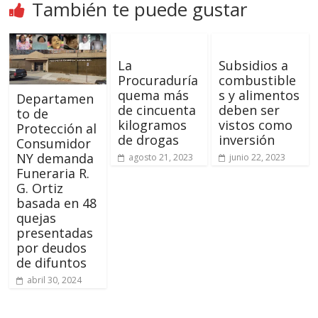
También te puede gustar
La
Subsidios a
Procuraduría
combustible
quema más
s y alimentos
Departamen
de cincuenta
deben ser
to de
kilogramos
vistos como
Protección al
de drogas
inversión
Consumidor
NY demanda
agosto 21, 2023
junio 22, 2023
Funeraria R.
G. Ortiz
basada en 48
quejas
presentadas
por deudos
de difuntos
abril 30, 2024