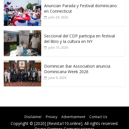
Anuncian Parada y Festival dominicano
en Connecticut
julio 23, 2026
Seccional del CDP participa en festival
del libro y la cultura en NY
julio 15, 2026
Dominican Bar Association anuncia
Dominicana Week 2026
julio 9, 2026
Disclaimer
Privacy
Advertisement
Contact Us
Copyright © [2020] [Revista110.online]. All rights reserved.
Grupo Siempre Comunicaciones