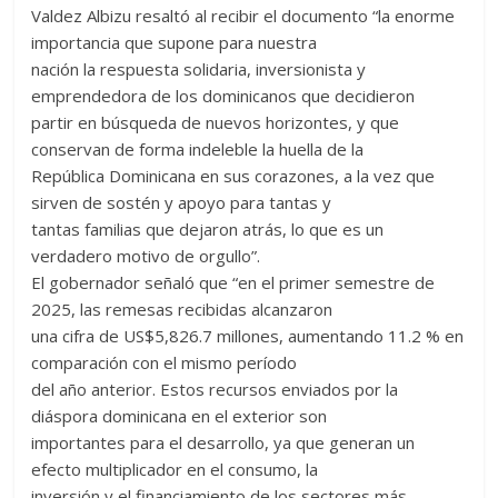
Valdez Albizu resaltó al recibir el documento “la enorme
importancia que supone para nuestra
nación la respuesta solidaria, inversionista y
emprendedora de los dominicanos que decidieron
partir en búsqueda de nuevos horizontes, y que
conservan de forma indeleble la huella de la
República Dominicana en sus corazones, a la vez que
sirven de sostén y apoyo para tantas y
tantas familias que dejaron atrás, lo que es un
verdadero motivo de orgullo”.
El gobernador señaló que “en el primer semestre de
2025, las remesas recibidas alcanzaron
una cifra de US$5,826.7 millones, aumentando 11.2 % en
comparación con el mismo período
del año anterior. Estos recursos enviados por la
diáspora dominicana en el exterior son
importantes para el desarrollo, ya que generan un
efecto multiplicador en el consumo, la
inversión y el financiamiento de los sectores más