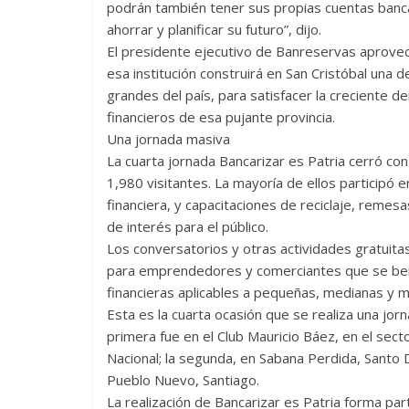
podrán también tener sus propias cuentas banc
ahorrar y planificar su futuro”, dijo.
El presidente ejecutivo de Banreservas aprovec
esa institución construirá en San Cristóbal una d
grandes del país, para satisfacer la creciente 
financieros de esa pujante provincia.
Una jornada masiva
La cuarta jornada Bancarizar es Patria cerró co
1,980 visitantes. La mayoría de ellos participó 
financiera, y capacitaciones de reciclaje, remesa
de interés para el público.
Los conversatorios y otras actividades gratuita
para emprendedores y comerciantes que se bene
financieras aplicables a pequeñas, medianas y 
Esta es la cuarta ocasión que se realiza una jorn
primera fue en el Club Mauricio Báez, en el sector
Nacional; la segunda, en Sabana Perdida, Santo 
Pueblo Nuevo, Santiago.
La realización de Bancarizar es Patria forma p