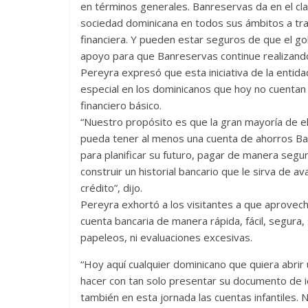
en términos generales. Banreservas da en el cla
sociedad dominicana en todos sus ámbitos a tra
financiera. Y pueden estar seguros de que el gob
apoyo para que Banreservas continue realizando 
Pereyra expresó que esta iniciativa de la entid
especial en los dominicanos que hoy no cuentan 
financiero básico.
“Nuestro propósito es que la gran mayoría de ell
pueda tener al menos una cuenta de ahorros Ban
para planificar su futuro, pagar de manera segur
construir un historial bancario que le sirva de ava
crédito”, dijo.
Pereyra exhortó a los visitantes a que aprovech
cuenta bancaria de manera rápida, fácil, segura,
papeleos, ni evaluaciones excesivas.
“Hoy aquí cualquier dominicano que quiera abrir 
hacer con tan solo presentar su documento de
también en esta jornada las cuentas infantiles.