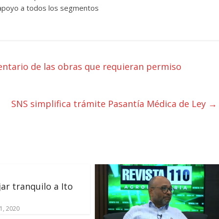
el apoyo a todos los segmentos
entario de las obras que requieran permiso
SNS simplifica trámite Pasantía Médica de Ley
→
jar tranquilo a Ito
1, 2020