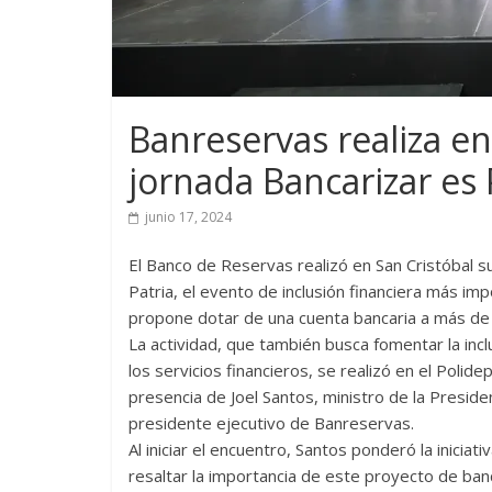
Banreservas realiza en
jornada Bancarizar es 
junio 17, 2024
El Banco de Reservas realizó en San Cristóbal s
Patria, el evento de inclusión financiera más imp
propone dotar de una cuenta bancaria a más de 
La actividad, que también busca fomentar la incl
los servicios financieros, se realizó en el Polide
presencia de Joel Santos, ministro de la Presid
presidente ejecutivo de Banreservas.
Al iniciar el encuentro, Santos ponderó la iniciati
resaltar la importancia de este proyecto de banc