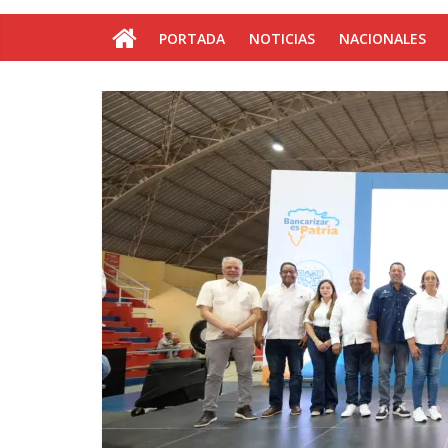
PORTADA
NOTICIAS
NACIONALES