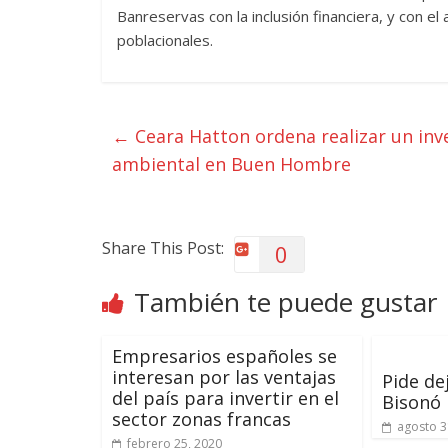
Banreservas con la inclusión financiera, y con 
poblacionales.
←
Ceara Hatton ordena realizar un inv
ambiental en Buen Hombre
Share This Post:
0
También te puede gustar
Empresarios españoles se
interesan por las ventajas
Pide de
del país para invertir en el
Bisonó
sector zonas francas
agosto 3
febrero 25, 2020