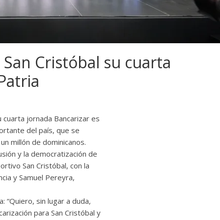
 San Cristóbal su cuarta
Patria
u cuarta jornada Bancarizar es
ortante del país, que se
un millón de dominicanos.
usión y la democratización de
portivo San Cristóbal, con la
encia y Samuel Pereyra,
va: “Quiero, sin lugar a duda,
arización para San Cristóbal y