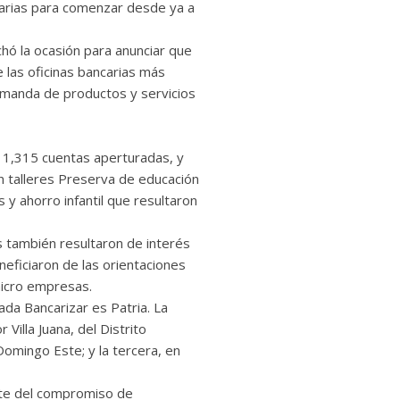
arias para comenzar desde ya a
hó la ocasión para anunciar que
e las oficinas bancarias más
demanda de productos y servicios
n 1,315 cuentas aperturadas, y
en talleres Preserva de educación
s y ahorro infantil que resultaron
s también resultaron de interés
ficiaron de las orientaciones
micro empresas.
ada Bancarizar es Patria. La
 Villa Juana, del Distrito
Domingo Este; y la tercera, en
arte del compromiso de