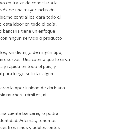
vo en tratar de conectar a la
vés de una mayor inclusión
ierno central les dará todo el
esta labor en todo el país”.
ad bancaria tiene un enfoque
con ningún servicio o producto
os, sin distingo de ningún tipo,
reservas. Una cuenta que le sirva
a y rápida en todo el país, y
l para luego solicitar algún
aran la oportunidad de abrir una
 sin muchos trámites, ni
una cuenta bancaria, lo podrá
 identidad. Además, tenemos
 Nuestros niños y adolescentes