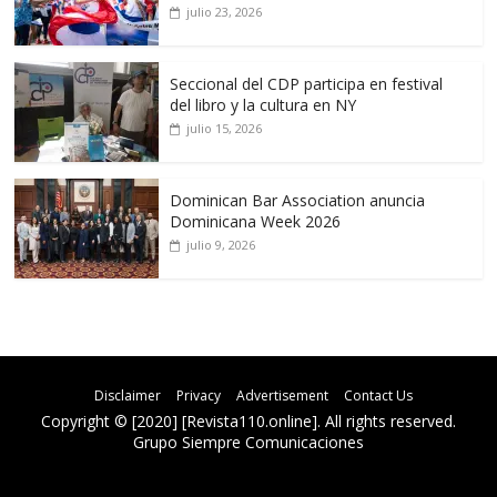
julio 23, 2026
Seccional del CDP participa en festival
del libro y la cultura en NY
julio 15, 2026
Dominican Bar Association anuncia
Dominicana Week 2026
julio 9, 2026
Disclaimer
Privacy
Advertisement
Contact Us
Copyright © [2020] [Revista110.online]. All rights reserved.
Grupo Siempre Comunicaciones