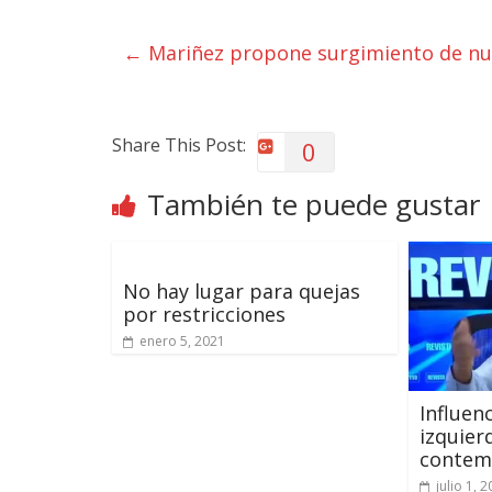
←
Mariñez propone surgimiento de nue
Share This Post:
0
También te puede gustar
No hay lugar para quejas
por restricciones
enero 5, 2021
Influenc
izquier
contem
julio 1, 