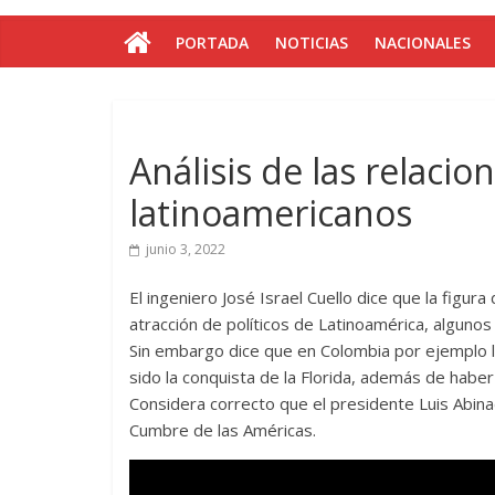
PORTADA
NOTICIAS
NACIONALES
Análisis de las relaci
latinoamericanos
junio 3, 2022
El ingeniero José Israel Cuello dice que la figur
atracción de políticos de Latinoamérica, algunos 
Sin embargo dice que en Colombia por ejemplo lo
sido la conquista de la Florida, además de haber
Considera correcto que el presidente Luis Abinad
Cumbre de las Américas.