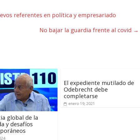
vos referentes en política y empresariado
No bajar la guardia frente al covid
→
El expediente mutilado de
Odebrecht debe
completarse
enero 19, 2021
ia global de la
da y desafíos
poráneos
2024