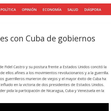
POLÍTICA
OPINIÓN
ECONOMÍA
SALUD
DIÁSPORA
ones con Cuba de gobiernos
a de Fidel Castro y su postura frente a Estados Unidos concitó la
de ellos afines a los movimientos revolucionarios y a la guerrilla.
s guerrilleros murieron de viejos y el mayor éxito de Cuba ha
 influido en la victoria de dos presidentes de Estados Unidos.
er pida la participación de Nicaragua, Cuba y Venezuela en la