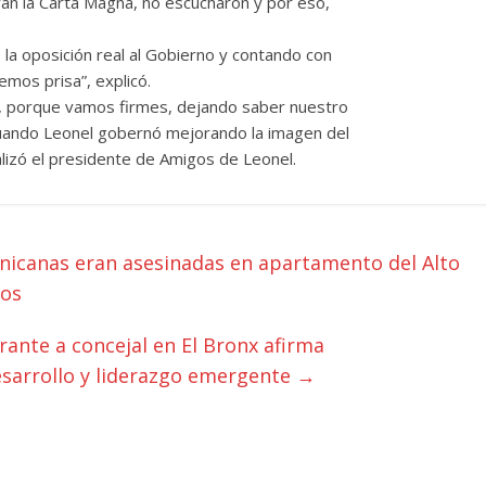
aran la Carta Magna, no escucharon y por eso,
a oposición real al Gobierno y contando con
mos prisa”, explicó.
 porque vamos firmes, dejando saber nuestro
cuando Leonel gobernó mejorando la imagen del
tualizó el presidente de Amigos de Leonel.
nicanas eran asesinadas en apartamento del Alto
nos
ante a concejal en El Bronx afirma
esarrollo y liderazgo emergente
→