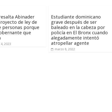
resalta Abinader
Estudiante dominicano
proyecto de ley de
grave después de ser
e personas porque
baleado en la cabeza por
gobernante que
policía en El Bronx cuando
a
alegadamente intentó
atropellar agente
14, 2023
marzo 8, 2022