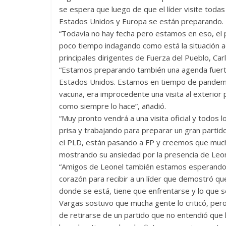
se espera que luego de que el líder visite todas 
Estados Unidos y Europa se están preparando.
“Todavía no hay fecha pero estamos en eso, el
poco tiempo indagando como está la situación a
principales dirigentes de Fuerza del Pueblo, Car
“Estamos preparando también una agenda fuert
Estados Unidos. Estamos en tiempo de pandemia
vacuna, era improcedente una visita al exterior
como siempre lo hace”, añadió.
“Muy pronto vendrá a una visita oficial y todos
prisa y trabajando para preparar un gran partid
el PLD, están pasando a FP y creemos que muc
mostrando su ansiedad por la presencia de Leone
“Amigos de Leonel también estamos esperando 
corazón para recibir a un líder que demostró qu
donde se está, tiene que enfrentarse y lo que se
Vargas sostuvo que mucha gente lo criticó, pero
de retirarse de un partido que no entendió que 