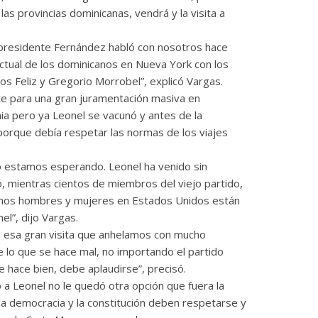
las provincias dominicanas, vendrá y la visita a
 presidente Fernández habló con nosotros hace
ctual de los dominicanos en Nueva York con los
los Feliz y Gregorio Morrobel”, explicó Vargas.
e para una gran juramentación masiva en
 pero ya Leonel se vacunó y antes de la
 porque debía respetar las normas de los viajes
 lo estamos esperando. Leonel ha venido sin
o, mientras cientos de miembros del viejo partido,
hos hombres y mujeres en Estados Unidos están
l”, dijo Vargas.
esa gran visita que anhelamos con mucho
e lo que se hace mal, no importando el partido
 hace bien, debe aplaudirse”, precisó.
 a Leonel no le quedó otra opción que fuera la
la democracia y la constitución deben respetarse y