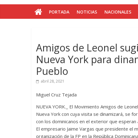
PORTADA
NOTICIAS
NACIONALES
Amigos de Leonel sugie
Nueva York para dinami
Pueblo
abril 28, 2021
Miguel Cruz Tejada
NUEVA YORK._ El Movimiento Amigos de Leonel su
Nueva York con cuya visita se dinamizará, se f
con los dominicanos en el exterior que esperan 
El empresario Jaime Vargas que presidente el m
organización de la FP en la República Dominica