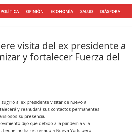
POLÍTICA
OPINIÓN
ECONOMÍA
SALUD
DIÁSPORA
re visita del ex presidente a
zar y fortalecer Fuerza del
girió al ex presidente visitar de nuevo a
ortalecerá y reanudará sus contactos permanentes
ansiosos su presencia.
ovimiento dijo que debido a la pandemia y la
na, Leonel no ha regresado a Nueva York, pero