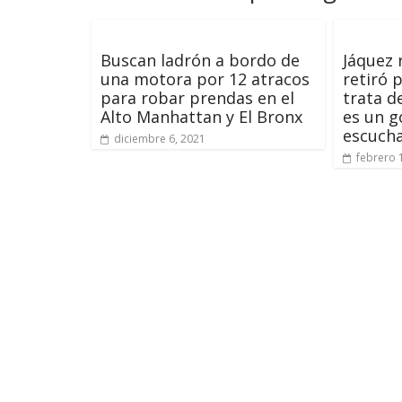
Buscan ladrón a bordo de
Jáquez 
una motora por 12 atracos
retiró 
para robar prendas en el
trata d
Alto Manhattan y El Bronx
es un 
escuch
diciembre 6, 2021
febrero 