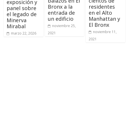
balazos en El
cientos de
exposición y
Bronx a la
residentes
panel sobre
entrada de
en el Alto
el legado de
un edificio
Manhattan y
Minerva
El Bronx
Mirabal
noviembre 25,
noviembre 11,
2021
marzo 22, 2026
2021