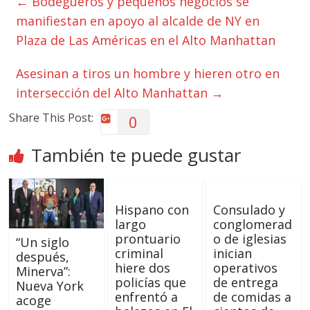
←
Bodegueros y pequeños negocios se
manifiestan en apoyo al alcalde de NY en
Plaza de Las Américas en el Alto Manhattan
Asesinan a tiros un hombre y hieren otro en
intersección del Alto Manhattan
→
Share This Post:
0
También te puede gustar
Hispano con
Consulado y
largo
conglomerad
prontuario
o de iglesias
“Un siglo
criminal
inician
después,
hiere dos
operativos
Minerva”:
policías que
de entrega
Nueva York
enfrentó a
de comidas a
acoge