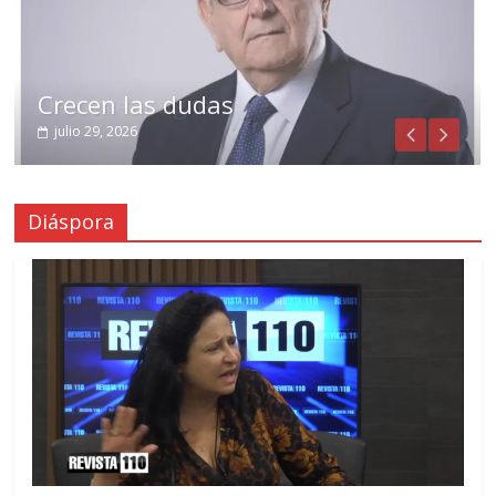
Crecen las dudas
julio 29, 2026
Diáspora