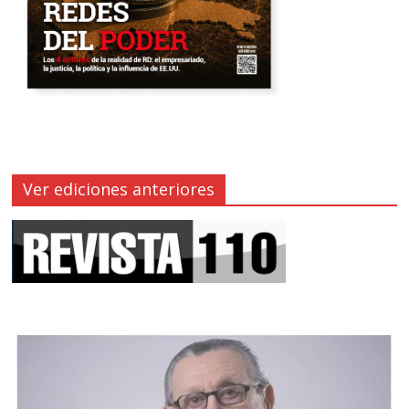
Ver ediciones anteriores