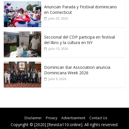
Anuncian Parada y Festival dominicano
en Connecticut
julio 23, 2026
Seccional del CDP participa en festival
del libro y la cultura en NY
julio 15, 2026
Dominican Bar Association anuncia
Dominicana Week 2026
julio 9, 2026
Disclaimer
Privacy
Advertisement
Contact Us
Copyright © [2020] [Revista110.online]. All rights reserved.