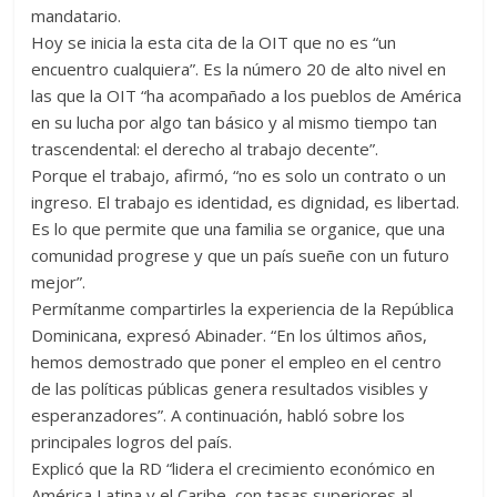
mandatario.
Hoy se inicia la esta cita de la OIT que no es “un
encuentro cualquiera”. Es la número 20 de alto nivel en
las que la OIT “ha acompañado a los pueblos de América
en su lucha por algo tan básico y al mismo tiempo tan
trascendental: el derecho al trabajo decente”.
Porque el trabajo, afirmó, “no es solo un contrato o un
ingreso. El trabajo es identidad, es dignidad, es libertad.
Es lo que permite que una familia se organice, que una
comunidad progrese y que un país sueñe con un futuro
mejor”.
Permítanme compartirles la experiencia de la República
Dominicana, expresó Abinader. “En los últimos años,
hemos demostrado que poner el empleo en el centro
de las políticas públicas genera resultados visibles y
esperanzadores”. A continuación, habló sobre los
principales logros del país.
Explicó que la RD “lidera el crecimiento económico en
América Latina y el Caribe, con tasas superiores al