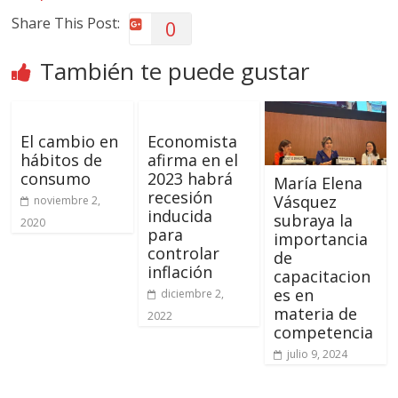
Share This Post:
0
También te puede gustar
El cambio en
Economista
hábitos de
afirma en el
consumo
2023 habrá
María Elena
recesión
Vásquez
noviembre 2,
inducida
subraya la
2020
para
importancia
controlar
de
inflación
capacitacion
es en
diciembre 2,
materia de
2022
competencia
julio 9, 2024