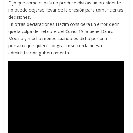
Dijo que como el país no produce divisas un presidente
no puede dejarse llevar de la presión para tomar ciertas
decisiones.
En otras declaraciones Hazim considera un error decir
que la culpa del rebrote del Covid-19 la tiene Danilo
Medina y mucho menos cuando es dicho por una
persona que quiere congraciarse con la nueva
administración gubernamental.