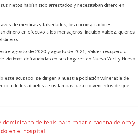
e sus nietos habían sido arrestados y necesitaban dinero en
través de mentiras y falsedades, los coconspiradores
an dinero en efectivo a los mensajeros, incluido Valdez, quienes
l dinero.
entre agosto de 2020 y agosto de 2021, Valdez recuperó o
 de víctimas defraudadas en sus hogares en Nueva York y Nueva
do este acusado, se dirigen a nuestra población vulnerable de
oción de los abuelos a sus familias para convencerlos de que
 dominicano de tenis para robarle cadena de oro y
do en el hospital