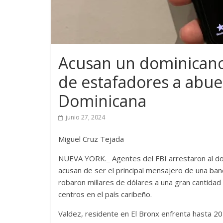
Acusan un dominicano
de estafadores a abu
Dominicana
junio 27, 2024
Miguel Cruz Tejada
NUEVA YORK._ Agentes del FBI arrestaron al do
acusan de ser el principal mensajero de una ba
robaron millares de dólares a una gran cantida
centros en el país caribeño.
Valdez, residente en El Bronx enfrenta hasta 20 