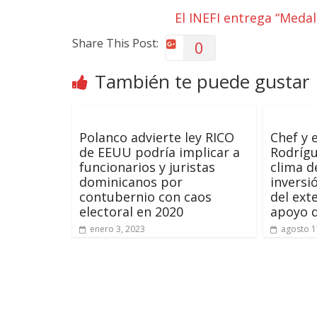
El INEFI entrega “Medal
Share This Post:
0
También te puede gustar
Polanco advierte ley RICO
Chef y 
de EEUU podría implicar a
Rodrígu
funcionarios y juristas
clima d
dominicanos por
inversi
contubernio con caos
del ext
electoral en 2020
apoyo 
enero 3, 2023
agosto 1