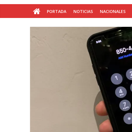
PORTADA
NOTICIAS
NACIONALES