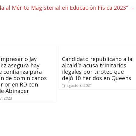
la al Mérito Magisterial en Educación Física 2023”
→
empresario Jay
Candidato republicano a la
ez asegura hay
alcaldía acusa trinitarios
e confianza para
ilegales por tiroteo que
ón de dominicanos
dejó 10 heridos en Queens
erior en RD con
agosto 3, 2021
de Abinader
7, 2023