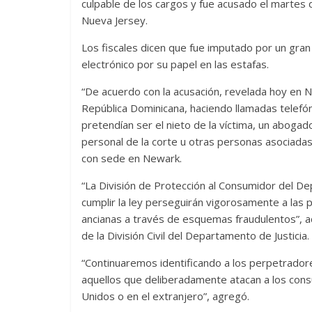
culpable de los cargos y fue acusado el martes 
Nueva Jersey.
Los fiscales dicen que fue imputado por un gran
electrónico por su papel en las estafas.
“De acuerdo con la acusación, revelada hoy en 
República Dominicana, haciendo llamadas telef
pretendían ser el nieto de la víctima, un aboga
personal de la corte u otras personas asociadas co
con sede en Newark.
“La División de Protección al Consumidor del D
cumplir la ley perseguirán vigorosamente a las 
ancianas a través de esquemas fraudulentos”, adv
de la División Civil del Departamento de Justicia.
“Continuaremos identificando a los perpetrado
aquellos que deliberadamente atacan a los con
Unidos o en el extranjero”, agregó.