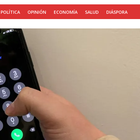
POLÍTICA
OPINIÓN
ECONOMÍA
SALUD
DIÁSPORA