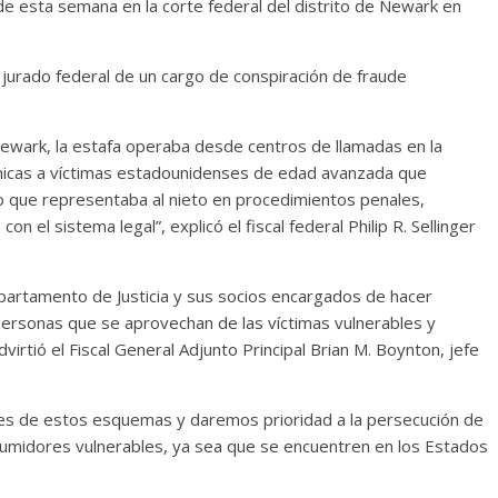
de esta semana en la corte federal del distrito de Newark en
 jurado federal de un cargo de conspiración de fraude
Newark, la estafa operaba desde centros de llamadas en la
ónicas a víctimas estadounidenses de edad avanzada que
do que representaba al nieto en procedimientos penales,
n el sistema legal”, explicó el fiscal federal Philip R. Sellinger
epartamento de Justicia y sus socios encargados de hacer
personas que se aprovechan de las víctimas vulnerables y
irtió el Fiscal General Adjunto Principal Brian M. Boynton, jefe
res de estos esquemas y daremos prioridad a la persecución de
sumidores vulnerables, ya sea que se encuentren en los Estados