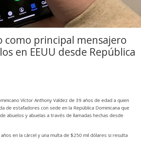
 como principal mensajero
elos en EEUU desde República
minicano Víctor Anthony Valdez de 39 años de edad a quien
nda de estafadores con sede en la República Dominicana que
d de abuelos y abuelas a través de llamadas hechas desde
años en la cárcel y una multa de $250 mil dólares si resulta